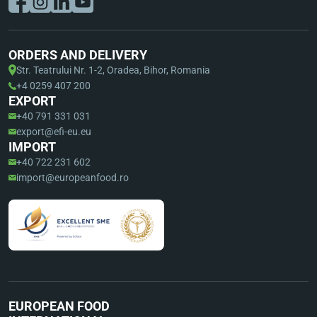
ORDERS AND DELIVERY
Str. Teatrului Nr. 1-2, Oradea, Bihor, Romania
+4 0259 407 200
EXPORT
+40 791 331 031
export@efi-eu.eu
IMPORT
+40 722 231 602
import@europeanfood.ro
EUROPEAN FOOD