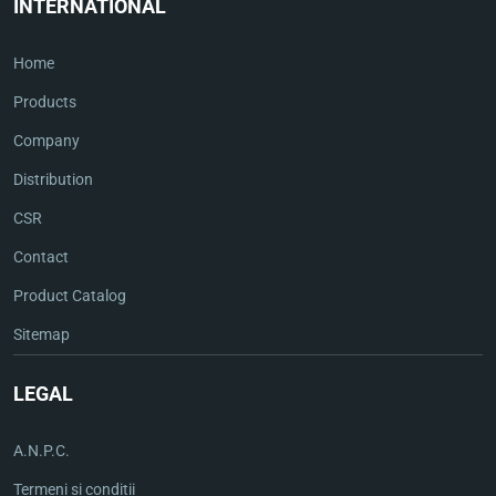
INTERNATIONAL
Home
Products
Company
Distribution
CSR
Contact
Product Catalog
Sitemap
LEGAL
A.N.P.C.
Termeni și condiții